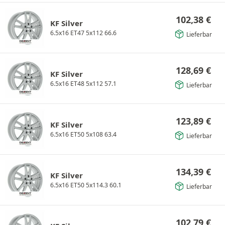
102,38
€
KF Silver
6.5x16 ET47 5x112 66.6
Lieferbar
128,69
€
KF Silver
6.5x16 ET48 5x112 57.1
Lieferbar
123,89
€
KF Silver
6.5x16 ET50 5x108 63.4
Lieferbar
134,39
€
KF Silver
6.5x16 ET50 5x114.3 60.1
Lieferbar
102,79
€