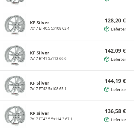
128,20
€
KF Silver
7x17 ET40.5 5x108 63.4
Lieferbar
142,09
€
KF Silver
7x17 ET41 5x112 66.6
Lieferbar
144,19
€
KF Silver
7x17 ET42 5x108 65.1
Lieferbar
136,58
€
KF Silver
7x17 ET43.5 5x114.3 67.1
Lieferbar