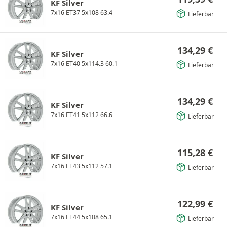
KF Silver
7x16 ET37 5x108 63.4
Lieferbar
134,29
€
KF Silver
7x16 ET40 5x114.3 60.1
Lieferbar
134,29
€
KF Silver
7x16 ET41 5x112 66.6
Lieferbar
115,28
€
KF Silver
7x16 ET43 5x112 57.1
Lieferbar
122,99
€
KF Silver
7x16 ET44 5x108 65.1
Lieferbar