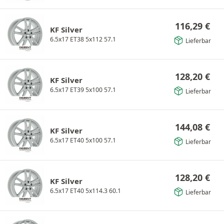
116,29
€
KF Silver
6.5x17 ET38 5x112 57.1
Lieferbar
128,20
€
KF Silver
6.5x17 ET39 5x100 57.1
Lieferbar
144,08
€
KF Silver
6.5x17 ET40 5x100 57.1
Lieferbar
128,20
€
KF Silver
6.5x17 ET40 5x114.3 60.1
Lieferbar