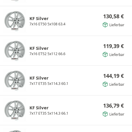
130,58
€
KF Silver
7x16 ET50 5x108 63.4
Lieferbar
119,39
€
KF Silver
7x16 ET52 5x112 66.6
Lieferbar
144,19
€
KF Silver
7x17 ET35 5x114.3 60.1
Lieferbar
136,79
€
KF Silver
7x17 ET35 5x114.3 66.1
Lieferbar