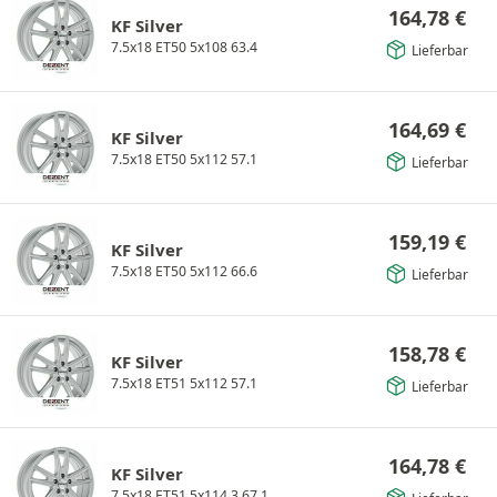
164,78
€
KF Silver
7.5x18 ET50 5x108 63.4
Lieferbar
164,69
€
KF Silver
7.5x18 ET50 5x112 57.1
Lieferbar
159,19
€
KF Silver
7.5x18 ET50 5x112 66.6
Lieferbar
158,78
€
KF Silver
7.5x18 ET51 5x112 57.1
Lieferbar
164,78
€
KF Silver
7.5x18 ET51 5x114.3 67.1