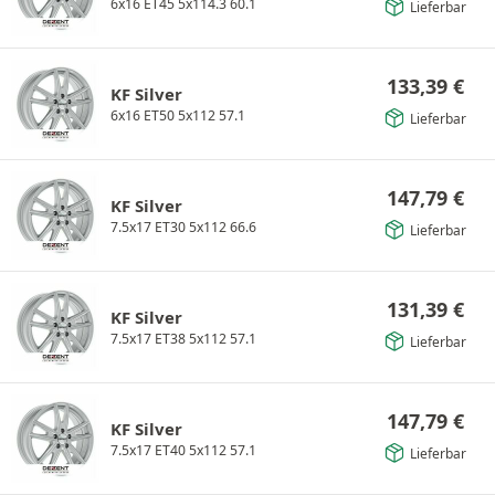
6x16 ET45 5x114.3 60.1
Lieferbar
133,39
€
KF Silver
6x16 ET50 5x112 57.1
Lieferbar
147,79
€
KF Silver
7.5x17 ET30 5x112 66.6
Lieferbar
131,39
€
KF Silver
7.5x17 ET38 5x112 57.1
Lieferbar
147,79
€
KF Silver
7.5x17 ET40 5x112 57.1
Lieferbar