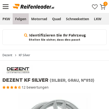
PKW
Felgen
Motorrad
Quad
Schneeketten
LKW
S
Identifizieren Sie Ihr Fahrzeug
Stellen Sie sicher, dass dies passt
Dezent
KF Silver
DEZENT KF SILVER
(SILBER, GRAU, N°853)
12 bewertungen