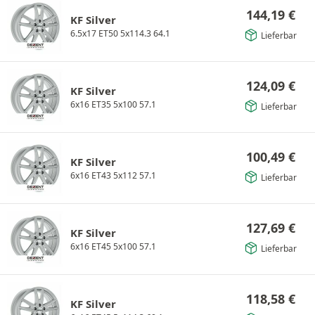
144,19
€
KF Silver
6.5x17 ET50 5x114.3 64.1
Lieferbar
124,09
€
KF Silver
6x16 ET35 5x100 57.1
Lieferbar
100,49
€
KF Silver
6x16 ET43 5x112 57.1
Lieferbar
127,69
€
KF Silver
6x16 ET45 5x100 57.1
Lieferbar
118,58
€
KF Silver