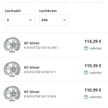
Lochzahl
Lochkreis
114,29
€
KF Silver
6.5x16 ET32 5x114.3 66.1
Lieferbar
119,39
€
KF Silver
6.5x16 ET40 5x100 57.1
Lieferbar
110,99
€
KF Silver
6.5x16 ET40 5x112 66.6
Lieferbar