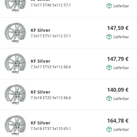
7.5x17 ET46 5x112 57.1
Lieferbar
147,59
€
KF Silver
7.5x17 ET51 5x112 57.1
Lieferbar
147,79
€
KF Silver
7.5x17 ET53 5x112 66.6
Lieferbar
140,09
€
KF Silver
7.5x18 ET25 5x112 66.6
Lieferbar
164,78
€
KF Silver
7.5x18 ET37 5x110 65.1
Lieferbar