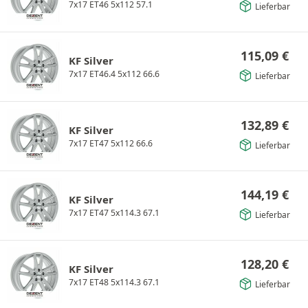
7x17 ET46 5x112 57.1
Lieferbar
115,09
€
KF Silver
7x17 ET46.4 5x112 66.6
Lieferbar
132,89
€
KF Silver
7x17 ET47 5x112 66.6
Lieferbar
144,19
€
KF Silver
7x17 ET47 5x114.3 67.1
Lieferbar
128,20
€
KF Silver
7x17 ET48 5x114.3 67.1
Lieferbar