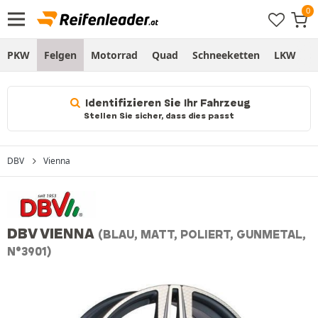
PKW
Felgen
Motorrad
Quad
Schneeketten
LKW
S
Identifizieren Sie Ihr Fahrzeug
Stellen Sie sicher, dass dies passt
DBV
Vienna
DBV VIENNA
(BLAU, MATT, POLIERT, GUNMETAL,
N°3901)