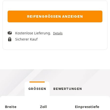
REIFENGRÖSSEN ANZEIGEN
Kostenlose Lieferung.
Details
Sicherer Kauf
GRÖSSEN
BEWERTUNGEN
Breite
Zoll
Einpresstiefe