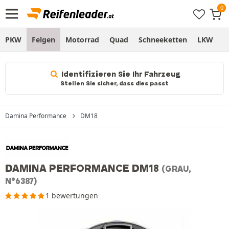
PKW
Felgen
Motorrad
Quad
Schneeketten
LKW
S
Identifizieren Sie Ihr Fahrzeug
Stellen Sie sicher, dass dies passt
Damina Performance
DM18
DAMINA PERFORMANCE DM18
(GRAU,
N°6387)
1 bewertungen