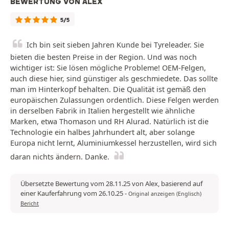
BEWERTUNG VON ALEX
5/5
Ich bin seit sieben Jahren Kunde bei Tyreleader. Sie
bieten die besten Preise in der Region. Und was noch
wichtiger ist: Sie lösen mögliche Probleme! OEM-Felgen,
auch diese hier, sind günstiger als geschmiedete. Das sollte
man im Hinterkopf behalten. Die Qualität ist gemäß den
europäischen Zulassungen ordentlich. Diese Felgen werden
in derselben Fabrik in Italien hergestellt wie ähnliche
Marken, etwa Thomason und RH Alurad. Natürlich ist die
Technologie ein halbes Jahrhundert alt, aber solange
Europa nicht lernt, Aluminiumkessel herzustellen, wird sich
daran nichts ändern. Danke.
Übersetzte Bewertung vom 28.11.25 von Alex, basierend auf
einer Kauferfahrung vom 26.10.25
-
Original anzeigen (Englisch)
Bericht