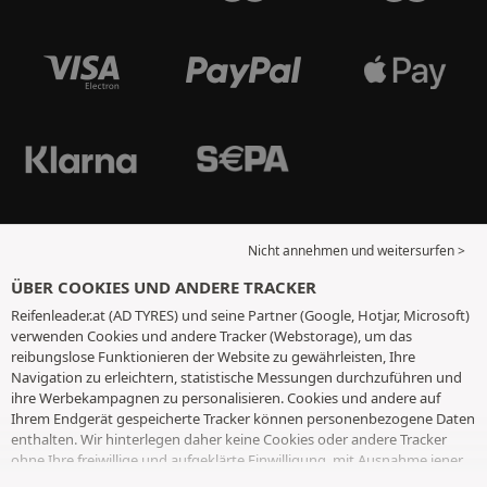
Nicht annehmen und weitersurfen >
ÜBER COOKIES UND ANDERE TRACKER
Reifenleader.at (AD TYRES) und seine Partner (Google, Hotjar, Microsoft)
verwenden Cookies und andere Tracker (Webstorage), um das
reibungslose Funktionieren der Website zu gewährleisten, Ihre
Navigation zu erleichtern, statistische Messungen durchzuführen und
ihre Werbekampagnen zu personalisieren. Cookies und andere auf
Ihrem Endgerät gespeicherte Tracker können personenbezogene Daten
enthalten. Wir hinterlegen daher keine Cookies oder andere Tracker
ohne Ihre freiwillige und aufgeklärte Einwilligung, mit Ausnahme jener,
die für den Betrieb der Webseite unerlässlich sind. Wir speichern Ihre