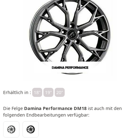
Erhältlich in :
18"
19"
20"
Die Felge
Damina Performance DM18
ist auch mit den
folgenden Endbearbeitungen verfügbar: