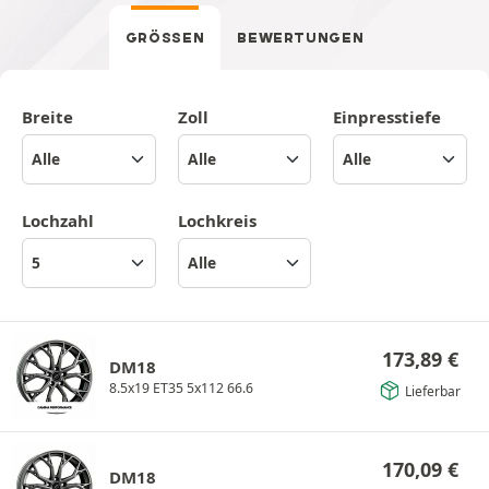
GRÖSSEN
BEWERTUNGEN
Breite
Zoll
Einpresstiefe
Lochzahl
Lochkreis
173,89
€
DM18
8.5x19 ET35 5x112 66.6
Lieferbar
170,09
€
DM18