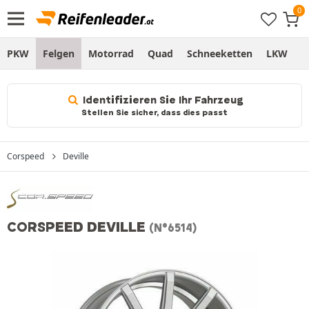
PKW
Felgen
Motorrad
Quad
Schneeketten
LKW
S
Identifizieren Sie Ihr Fahrzeug
Stellen Sie sicher, dass dies passt
Corspeed
Deville
CORSPEED DEVILLE
(N°6514)