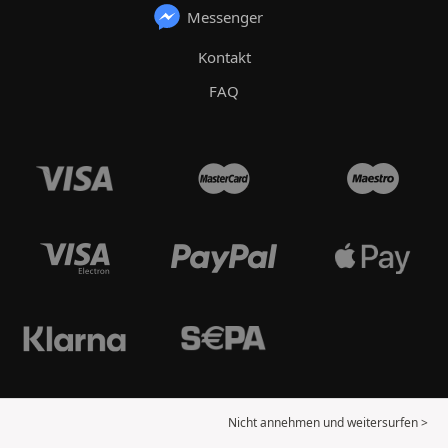
Messenger
Kontakt
FAQ
Nicht annehmen und weitersurfen >