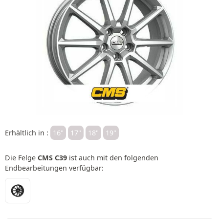
Erhältlich in :
16"
17"
18"
19"
Die Felge
CMS C39
ist auch mit den folgenden
Endbearbeitungen verfügbar: