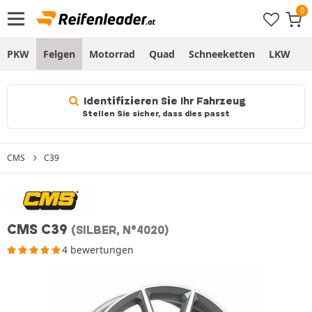
PKW
Felgen
Motorrad
Quad
Schneeketten
LKW
S
Identifizieren Sie Ihr Fahrzeug
Stellen Sie sicher, dass dies passt
CMS
C39
CMS C39
(SILBER, N°4020)
4 bewertungen