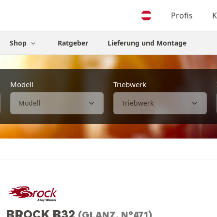
Profis
K
Shop
Ratgeber
Lieferung und Montage
Modell
Triebwerk
BROCK B32
(GLANZ, N°471)