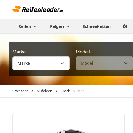
Reifen
Felgen
Schneeketten
Öl
Marke
Modell
Startseite
Alufelgen
Brock
B32