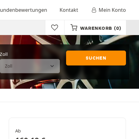
undenbewertungen
Kontakt
Mein Konto
WARENKORB
(0)
Zoll
SUCHEN
Ab