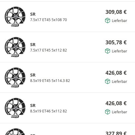
309,08
€
SR
7.5x17 ET45 5x108 70
Lieferbar
305,78
€
SR
7.5x17 ET45 5x112 82
Lieferbar
426,08
€
SR
8.5x19 ET45 5x114.3 82
Lieferbar
426,08
€
SR
8.5x19 ET46 5x112 82
Lieferbar
327,89
€