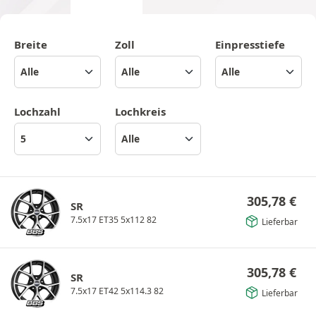
Breite
Zoll
Einpresstiefe
Lochzahl
Lochkreis
305,78
€
SR
7.5x17 ET35 5x112 82
Lieferbar
305,78
€
SR
7.5x17 ET42 5x114.3 82
Lieferbar