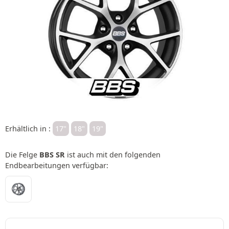
Erhältlich in :
17"
18"
19"
Die Felge
BBS SR
ist auch mit den folgenden
Endbearbeitungen verfügbar: