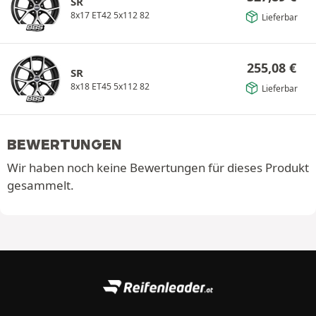
SR
8x17 ET42 5x112 82
Lieferbar
255,08
€
SR
8x18 ET45 5x112 82
Lieferbar
BEWERTUNGEN
Wir haben noch keine Bewertungen für dieses Produkt
gesammelt.