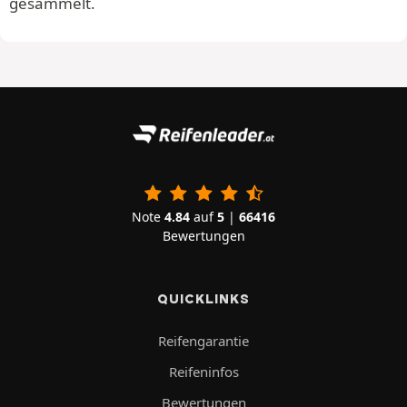
gesammelt.
Note
4.84
auf
5
|
66416
Bewertungen
QUICKLINKS
Reifengarantie
Reifeninfos
Bewertungen