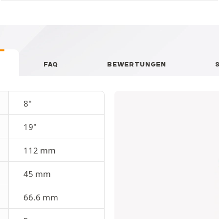
FAQ
BEWERTUNGEN
8"
19"
112 mm
45 mm
66.6 mm