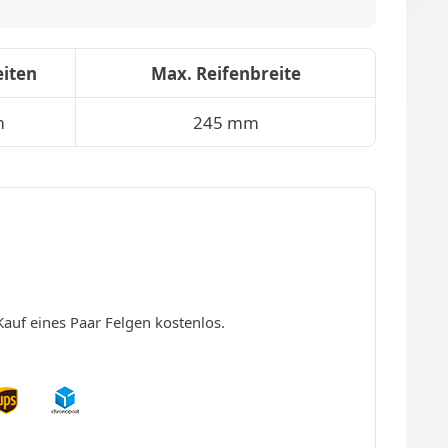
iten
Max. Reifenbreite
m
245 mm
Kauf eines Paar Felgen kostenlos.