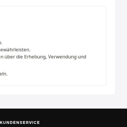
n.
gewährleisten.
onen über die Erhebung, Verwendung und
eln.
KUNDENSERVICE