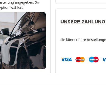
estellung angegeben. So
 Option wählen.
UNSERE ZAHLUN
Sie können Ihre Bestellung