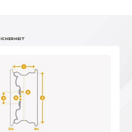
SICHERHEIT