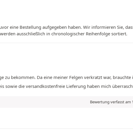
vor eine Bestellung aufgegeben haben. Wir informieren Sie, das
erden ausschließlich in chronologischer Reihenfolge sortiert.
lge zu bekommen. Da eine meiner Felgen verkratzt war, brauchte 
eis sowie die versandkostenfreie Lieferung haben mich überrasch
Bewertung verfasst am 