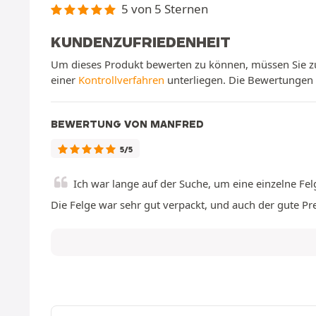
5 von 5 Sternen
KUNDENZUFRIEDENHEIT
Um dieses Produkt bewerten zu können, müssen Sie zu
einer
Kontrollverfahren
unterliegen. Die Bewertungen w
BEWERTUNG VON MANFRED
5/5
Ich war lange auf der Suche, um eine einzelne Fe
Die Felge war sehr gut verpackt, und auch der gute Pr