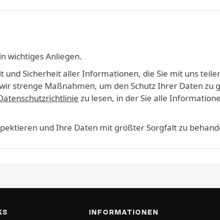
in wichtiges Anliegen.
 und Sicherheit aller Informationen, die Sie mit uns teile
en wir strenge Maßnahmen, um den Schutz Ihrer Daten zu 
Datenschutzrichtlinie
zu lesen, in der Sie alle Informati
espektieren und Ihre Daten mit größter Sorgfalt zu behand
KS
INFORMATIONEN