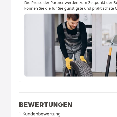
Die Preise der Partner werden zum Zeitpunkt der B
können Sie die für Sie günstigste und praktischste
BEWERTUNGEN
1 Kundenbewertung