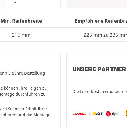
5
Min. Reifenbreite
Empfohlene Reifenbre
215 mm
225 mm zu 235 m
UNSERE PARTNER
enn Sie Ihre Bestellung
ie können Ihre Felgen zu
Die Lieferkosten sind beim 
Montage durchführen zu
ird Sie nach Erhalt Ihrer
reinbaren und die Montage